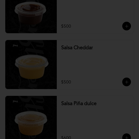
$500
Salsa Cheddar
$500
Salsa Piña dulce
$600