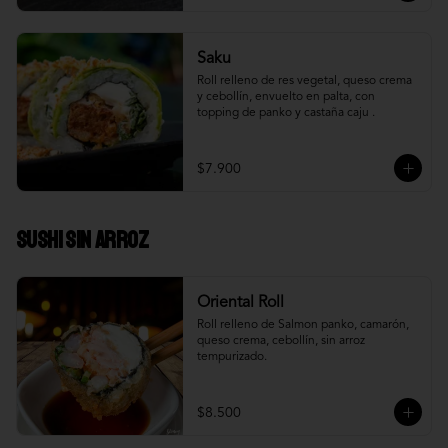
Saku
Roll relleno de res vegetal, queso crema 
y cebollín, envuelto en palta, con 
topping de panko y castaña caju .
$7.900
Sushi Sin Arroz
Oriental Roll
Roll relleno de Salmon panko, camarón, 
queso crema, cebollín, sin arroz 
tempurizado.
$8.500