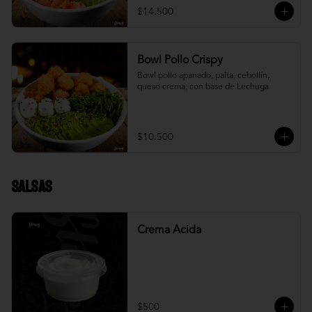
$14.500
Bowl Pollo Crispy
Bowl pollo apanado, palta, cebollín, 
queso crema, con base de Lechuga
$10.500
Salsas
Crema Acida
$500