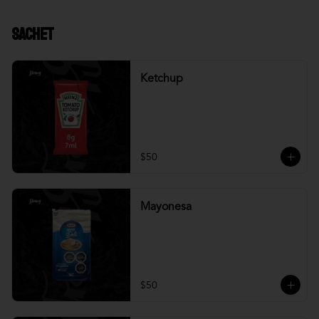
Sachet
Ketchup
$50
Mayonesa
$50