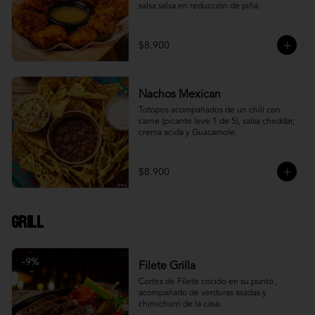
salsa salsa en reducción de piña.
$8.900
Nachos Mexican
Totopos acompañados de un chili con 
carne (picante leve 1 de 5), salsa cheddar, 
crema acida y Guacamole.
$8.900
Grill
-
9
%
Filete Grilla
Cortes de Filete cocido en su punto , 
acompañado de verduras asadas y 
chimichurri de la casa.