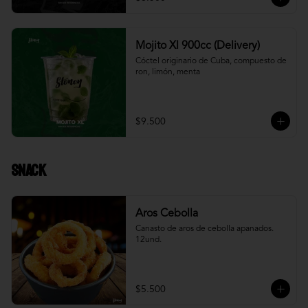
Mojito Xl 900cc (Delivery)
Cóctel originario de Cuba, compuesto de 
ron, limón, menta
$9.500
Snack
Aros Cebolla
Canasto de aros de cebolla apanados. 
12und.
$5.500