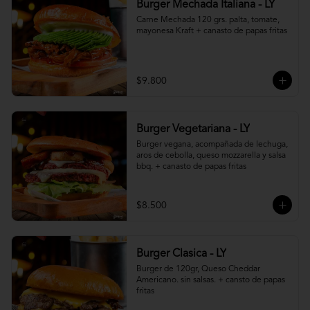
Burger Mechada Italiana - LY
Carne Mechada 120 grs. palta, tomate, 
mayonesa Kraft + canasto de papas fritas
$9.800
Burger Vegetariana - LY
Burger vegana, acompañada de lechuga, 
aros de cebolla, queso mozzarella y salsa 
bbq. + canasto de papas fritas
$8.500
Burger Clasica - LY
Burger de 120gr, Queso Cheddar 
Americano. sin salsas. + cansto de papas 
fritas