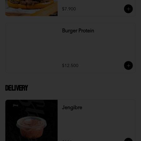
$7.900
Burger Protein
$12.500
DELIVERY
Jengibre