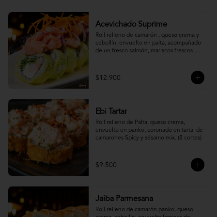
Acevichado Suprime
Roll relleno de camarón , queso crema y 
cebollín, envuelto en palta, acompañado 
de un fresco salmón, mariscos frescos en 
una leche de tigre acevichada.
$12.900
Ebi Tartar
Roll relleno de Palta, queso crema, 
envuelto en panko, coronado en tartal de 
camarones Spicy y sésamo mix. (8 cortes)
$9.500
Jaiba Parmesana
Roll relleno de camarón panko, queso 