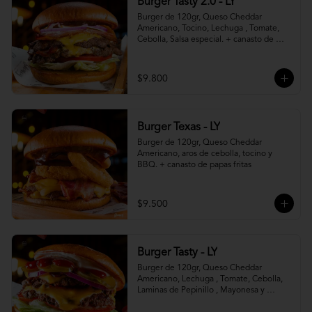
Burger Tasty 2.0 - LY
Burger de 120gr, Queso Cheddar 
Americano, Tocino, Lechuga , Tomate, 
Cebolla, Salsa especial. + canasto de 
papas fritas
$9.800
Burger Texas - LY
Burger de 120gr, Queso Cheddar 
Americano, aros de cebolla, tocino y 
BBQ. + canasto de papas fritas
$9.500
Burger Tasty - LY
Burger de 120gr, Queso Cheddar 
Americano, Lechuga , Tomate, Cebolla, 
Laminas de Pepinillo , Mayonesa y 
Ketchup.