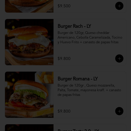
$9.500
Burger Rach - LY
Burger de 120gr, Queso cheddar 
Americano, Cebolla Caramelizada, Tocino 
y Huevo Frito + canasto de papas fritas
$9.800
Burger Romana - LY
Burger de 120gr , Queso mozzarella, 
Palta, Tomate, mayonesa kraff. + canasto 
de papas fritas
$9.800