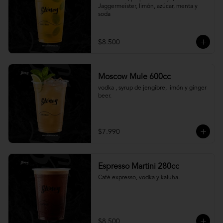
Jaggermeister, limón, azúcar, menta y 
soda
$8.500
Moscow Mule 600cc
vodka , syrup de jengibre, limón y ginger 
beer.
$7.990
Espresso Martini 280cc
Café expresso, vodka y kaluha.
$8.500