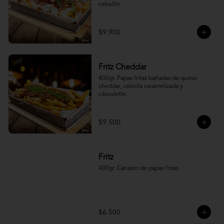
cebollín.
$9.900
Fritz Cheddar
400gr. Papas fritas bañadas de queso 
cheddar, cebolla caramelizada y 
ciboulette.
$9.500
Fritz
400gr. Canasto de papas fritas.
$6.500