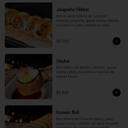
Jalapeño Nikkei
Roll sin arroz relleno de Camaron 
tempura, jalapeño, queso crema, cebolla, 
envuelto en palta, bañado en salsa 
acevichada.
$8.500
Usuba
Roll relleno de salmón, camarón, queso 
crema y plata, envuelto en laminas de 
salmón fresco.
$8.900
Korean Roll
Roll relleno de Camarón panko, palta, 
queso crema, cebollín, sin arroz envuelto 