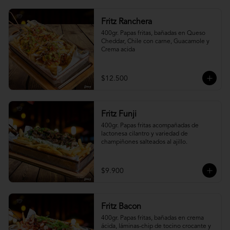
Fritz Ranchera
400gr. Papas fritas, bañadas en Queso 
Cheddar, Chile con carne, Guacamole y 
Crema acida
$12.500
Fritz Funji
400gr. Papas fritas acompañadas de 
lactonesa cilantro y variedad de 
champiñones salteados al ajillo.
$9.900
Fritz Bacon
400gr. Papas fritas, bañadas en crema 
ácida, láminas-chip de tocino crocante y 