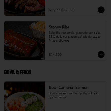
$15.990
$17.500
Stoney Ribs
Baby Ribs de cerdo, glaseado con salsa 
BBQ de la casa, acompañado de papas 
fritas crujientes
$14.500
Bowl & frios
Bowl Camarón Salmon
Bowl camarón, salmón, palta, cebollín, 
queso crema.