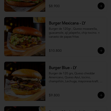
$8.900
Burger Mexicana - LY
Burger de 120gr , Queso mozzarella, 
guacamole, ají jalapeño, chip tocino. + 
canasto de papas fritas
$10.800
Burger Blue - LY
Burger de 120 grs, Queso cheddar 
Americano, Queso Azul, tocino, 
champiñón, Lechuga, mayonesa kraft. + 
canasto de papas fritas
$9.800