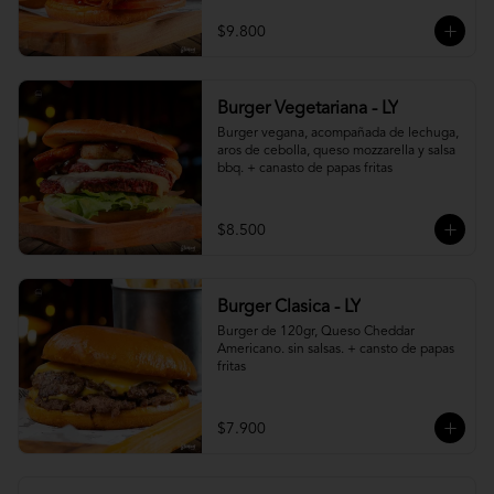
$9.800
Burger Vegetariana - LY
Burger vegana, acompañada de lechuga, 
aros de cebolla, queso mozzarella y salsa 
bbq. + canasto de papas fritas
$8.500
Burger Clasica - LY
Burger de 120gr, Queso Cheddar 
Americano. sin salsas. + cansto de papas 
fritas
$7.900