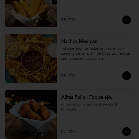
$8.900
Nachos Mexican
Totopos acompañados de un chili con 
carne (picante leve 1 de 5), salsa cheddar, 
crema acida y Guacamole.
$8.900
Alitas Pollo - Toque ajo.
Alitas de pollo, sazonada en ajo. 6 
Unidades
$7.900