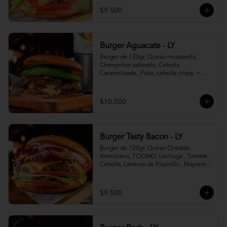
$9.500
Burger Aguacate - LY
Burger de 120gr, Queso mozzarella, 
Champiñón salteado, Cebolla 
Caramelizada , Palta, cebolla crispy. + 
canasto de papas fritas
$10.500
Burger Tasty Bacon - LY
Burger de 120gr, Queso Cheddar 
Americano, TOCINO, Lechuga , Tomate, 
Cebolla, Laminas de Pepinillo , Mayonesa 
y Ketchup.
$9.500