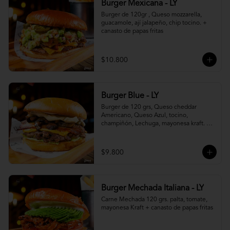
Burger Mexicana - LY
Burger de 120gr , Queso mozzarella, 
guacamole, ají jalapeño, chip tocino. + 
canasto de papas fritas
$10.800
Burger Blue - LY
Burger de 120 grs, Queso cheddar 
Americano, Queso Azul, tocino, 
champiñón, Lechuga, mayonesa kraft. + 
canasto de papas fritas
$9.800
Burger Mechada Italiana - LY
Carne Mechada 120 grs. palta, tomate, 
mayonesa Kraft + canasto de papas fritas