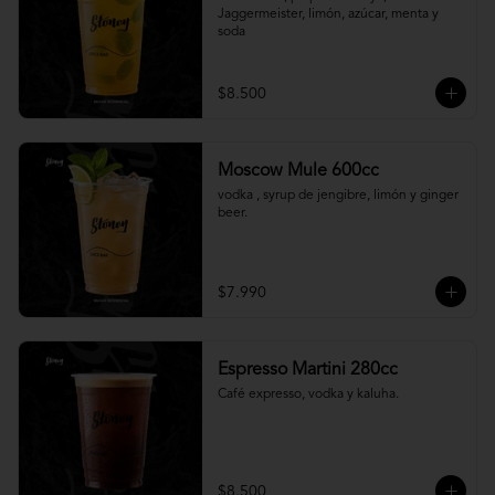
Jaggermeister, limón, azúcar, menta y 
soda
$8.500
Moscow Mule 600cc
vodka , syrup de jengibre, limón y ginger 
beer.
$7.990
Espresso Martini 280cc
Café expresso, vodka y kaluha.
$8.500