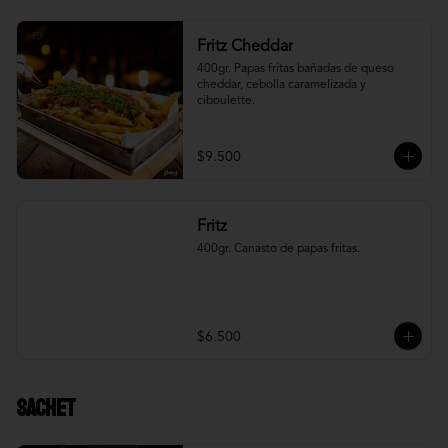
Fritz Cheddar
400gr. Papas fritas bañadas de queso 
cheddar, cebolla caramelizada y 
ciboulette.
$9.500
Fritz
400gr. Canasto de papas fritas.
$6.500
Sachet