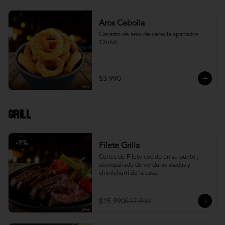
Aros Cebolla
Canasto de aros de cebolla apanados. 
12und.
$3.990
Grill
-
9
%
Filete Grilla
Cortes de Filete cocido en su punto , 
acompañado de verduras asadas y 
chimichurri de la casa.
$15.990
$17.500