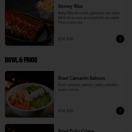
Stoney Ribs
Baby Ribs de cerdo, glaseado con salsa 
BBQ de la casa, acompañado de papas 
fritas crujientes
$14.500
Bowl & frios
Bowl Camarón Salmon
Bowl camarón, salmón, palta, cebollín, 
queso crema.
$14.500
Bowl Pollo Crispy