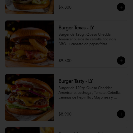
$9.800
Burger Texas - LY
Burger de 120gr, Queso Cheddar 
Americano, aros de cebolla, tocino y 
BBQ. + canasto de papas fritas
$9.500
Burger Tasty - LY
Burger de 120gr, Queso Cheddar 
Americano, Lechuga , Tomate, Cebolla, 
Laminas de Pepinillo , Mayonesa y 
Ketchup.
$8.900