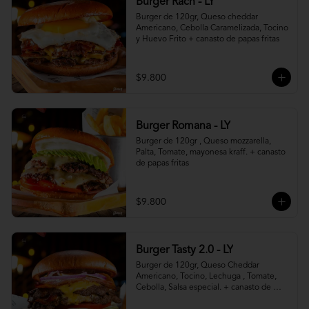
Burger Rach - LY
Burger de 120gr, Queso cheddar 
Americano, Cebolla Caramelizada, Tocino 
y Huevo Frito + canasto de papas fritas
$9.800
Burger Romana - LY
Burger de 120gr , Queso mozzarella, 
Palta, Tomate, mayonesa kraff. + canasto 
de papas fritas
$9.800
Burger Tasty 2.0 - LY
Burger de 120gr, Queso Cheddar 
Americano, Tocino, Lechuga , Tomate, 
Cebolla, Salsa especial. + canasto de 
papas fritas