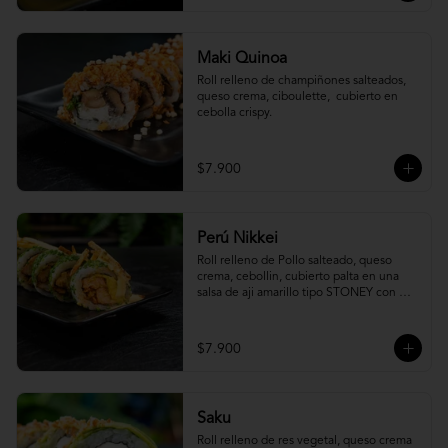
Maki Quinoa
​Roll relleno de champiñones salteados, 
queso crema, ciboulette,  cubierto en 
cebolla crispy.
$7.900
Perú Nikkei
Roll relleno de Pollo salteado, queso 
crema, cebollin, cubierto palta en una 
salsa de aji amarillo tipo STONEY con 
topping de papa hilo.
$7.900
Saku
Roll relleno de res vegetal, queso crema 