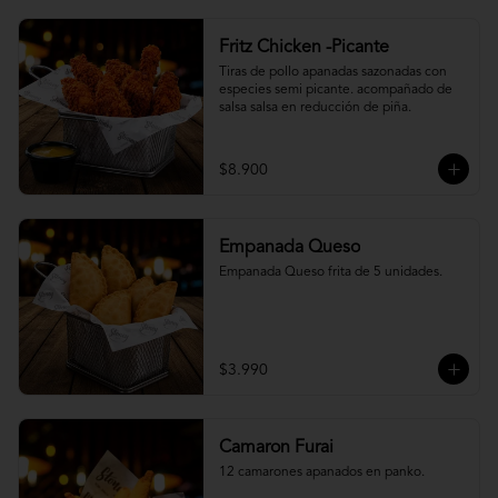
Fritz Chicken -Picante
Tiras de pollo apanadas sazonadas con 
especies semi picante. acompañado de 
salsa salsa en reducción de piña.
$8.900
Empanada Queso
Empanada Queso frita de 5 unidades.
$3.990
Camaron Furai
12 camarones apanados en panko.