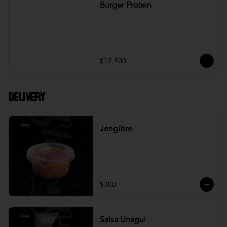
Burger Protein
$12.500
DELIVERY
Jengibre
$300
Salsa Unagui