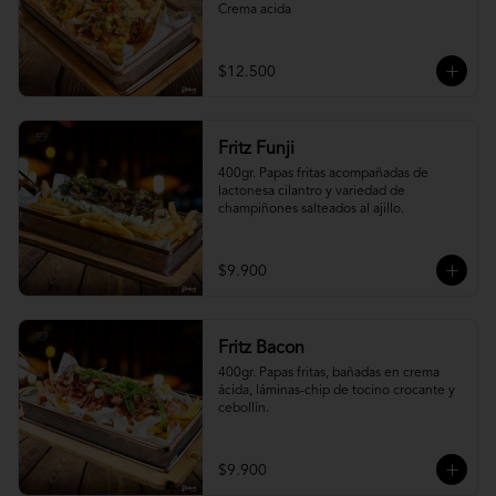
Crema acida
$12.500
Fritz Funji
400gr. Papas fritas acompañadas de 
lactonesa cilantro y variedad de 
champiñones salteados al ajillo.
$9.900
Fritz Bacon
400gr. Papas fritas, bañadas en crema 
ácida, láminas-chip de tocino crocante y 
cebollín.
$9.900