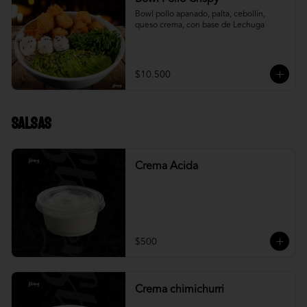
Bowl pollo apanado, palta, cebollín, 
queso crema, con base de Lechuga
$10.500
Salsas
Crema Acida
$500
Crema chimichurri