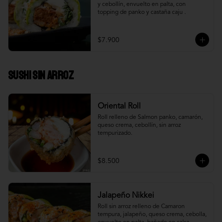
y cebollín, envuelto en palta, con 
topping de panko y castaña caju .
$7.900
Sushi Sin Arroz
Oriental Roll
Roll relleno de Salmon panko, camarón, 
queso crema, cebollín, sin arroz 
tempurizado.
$8.500
Jalapeño Nikkei
Roll sin arroz relleno de Camaron 
tempura, jalapeño, queso crema, cebolla, 