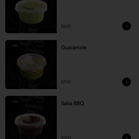
$600
Guacamole
$700
Salsa BBQ
$500