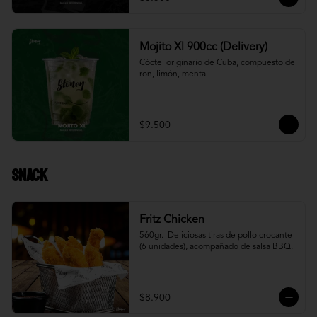
Mojito Xl 900cc (Delivery)
Cóctel originario de Cuba, compuesto de 
ron, limón, menta
$9.500
Snack
Fritz Chicken
560gr.  Deliciosas tiras de pollo crocante 
(6 unidades), acompañado de salsa BBQ.
$8.900