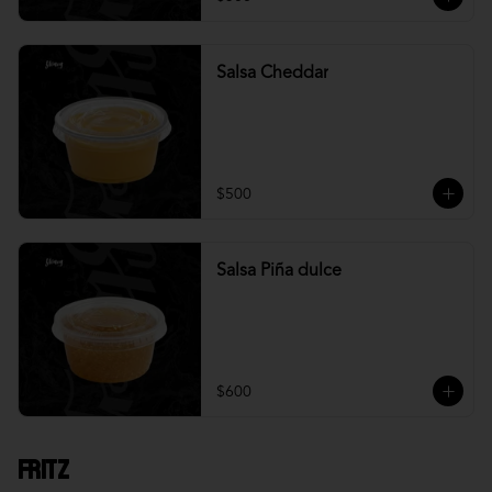
Salsa Cheddar
$500
Salsa Piña dulce
$600
Fritz