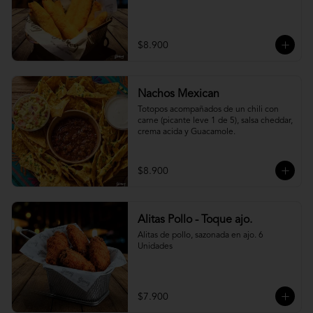
$8.900
Nachos Mexican
Totopos acompañados de un chili con 
carne (picante leve 1 de 5), salsa cheddar, 
crema acida y Guacamole.
$8.900
Alitas Pollo - Toque ajo.
Alitas de pollo, sazonada en ajo. 6 
Unidades
$7.900