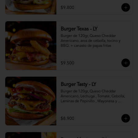
$9.800
Burger Texas - LY
Burger de 120gr, Queso Cheddar 
Americano, aros de cebolla, tocino y 
BBQ. + canasto de papas fritas
$9.500
Burger Tasty - LY
Burger de 120gr, Queso Cheddar 
Americano, Lechuga , Tomate, Cebolla, 
Laminas de Pepinillo , Mayonesa y 
Ketchup.
$8.900