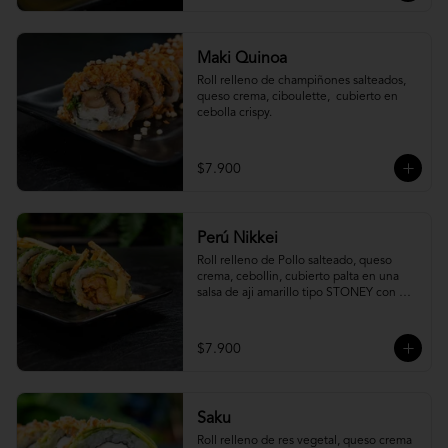
Maki Quinoa
​Roll relleno de champiñones salteados, 
queso crema, ciboulette,  cubierto en 
cebolla crispy.
$7.900
Perú Nikkei
Roll relleno de Pollo salteado, queso 
crema, cebollin, cubierto palta en una 
salsa de aji amarillo tipo STONEY con 
topping de papa hilo.
$7.900
Saku
Roll relleno de res vegetal, queso crema 