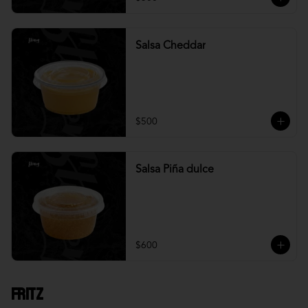
Salsa Cheddar
$500
Salsa Piña dulce
$600
Fritz