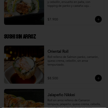
y cebollín, envuelto en palta, con 
topping de panko y castaña caju .
$7.900
Sushi Sin Arroz
Oriental Roll
Roll relleno de Salmon panko, camarón, 
queso crema, cebollín, sin arroz 
tempurizado.
$8.500
Jalapeño Nikkei
Roll sin arroz relleno de Camaron 
tempura, jalapeño, queso crema, cebolla, 