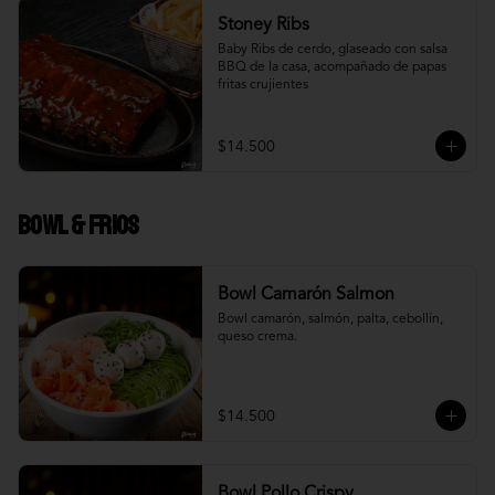
Stoney Ribs
Baby Ribs de cerdo, glaseado con salsa 
BBQ de la casa, acompañado de papas 
fritas crujientes
$14.500
Bowl & frios
Bowl Camarón Salmon
Bowl camarón, salmón, palta, cebollín, 
queso crema.
$14.500
Bowl Pollo Crispy