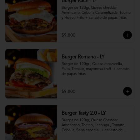
Burger Rach - LY
Burger de 120gr, Queso cheddar 
Americano, Cebolla Caramelizada, Tocino 
y Huevo Frito + canasto de papas fritas
$9.800
Burger Romana - LY
Burger de 120gr , Queso mozzarella, 
Palta, Tomate, mayonesa kraff. + canasto 
de papas fritas
$9.800
Burger Tasty 2.0 - LY
Burger de 120gr, Queso Cheddar 
Americano, Tocino, Lechuga , Tomate, 
Cebolla, Salsa especial. + canasto de 
papas fritas