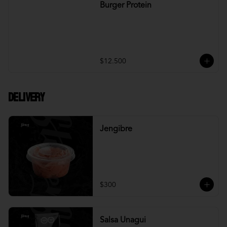
Burger Protein
$12.500
DELIVERY
Jengibre
$300
Salsa Unagui