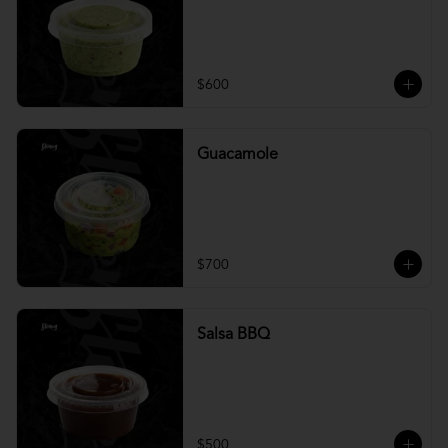
$600
Guacamole
$700
Salsa BBQ
$500