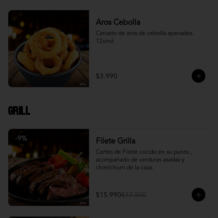
Aros Cebolla
Canasto de aros de cebolla apanados. 
12und.
$3.990
Grill
-
9
%
Filete Grilla
Cortes de Filete cocido en su punto , 
acompañado de verduras asadas y 
chimichurri de la casa.
$15.990
$17.500