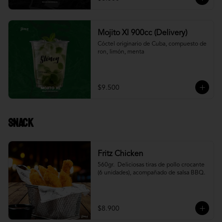
Mojito Xl 900cc (Delivery)
Cóctel originario de Cuba, compuesto de 
ron, limón, menta
$9.500
Snack
Fritz Chicken
560gr.  Deliciosas tiras de pollo crocante 
(6 unidades), acompañado de salsa BBQ.
$8.900