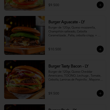
$9.500
Burger Aguacate - LY
Burger de 120gr, Queso mozzarella, 
Champiñón salteado, Cebolla 
Caramelizada , Palta, cebolla crispy. + 
canasto de papas fritas
$10.500
Burger Tasty Bacon - LY
Burger de 120gr, Queso Cheddar 
Americano, TOCINO, Lechuga , Tomate, 
Cebolla, Laminas de Pepinillo , Mayonesa 
y Ketchup.
$9.500