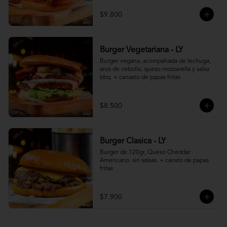
$9.800
Burger Vegetariana - LY
Burger vegana, acompañada de lechuga, 
aros de cebolla, queso mozzarella y salsa 
bbq. + canasto de papas fritas
$8.500
Burger Clasica - LY
Burger de 120gr, Queso Cheddar 
Americano. sin salsas. + cansto de papas 
fritas
$7.900