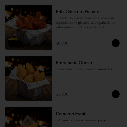
Fritz Chicken -Picante
Tiras de pollo apanadas sazonadas con 
especies semi picante. acompañado de 
salsa salsa en reducción de piña.
$8.900
Empanada Queso
Empanada Queso frita de 5 unidades.
$3.990
Camaron Furai
12 camarones apanados en panko.