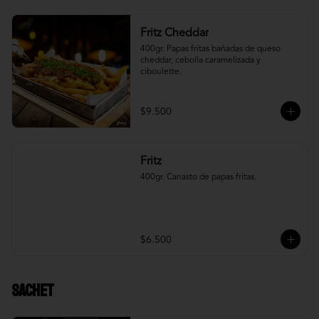
Fritz Cheddar
400gr. Papas fritas bañadas de queso 
cheddar, cebolla caramelizada y 
ciboulette.
$9.500
Fritz
400gr. Canasto de papas fritas.
$6.500
Sachet