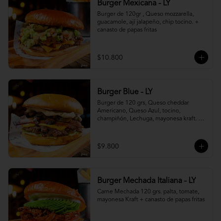
Burger Mexicana - LY
Burger de 120gr , Queso mozzarella, 
guacamole, ají jalapeño, chip tocino. + 
canasto de papas fritas
$10.800
Burger Blue - LY
Burger de 120 grs, Queso cheddar 
Americano, Queso Azul, tocino, 
champiñón, Lechuga, mayonesa kraft. + 
canasto de papas fritas
$9.800
Burger Mechada Italiana - LY
Carne Mechada 120 grs. palta, tomate, 
mayonesa Kraft + canasto de papas fritas