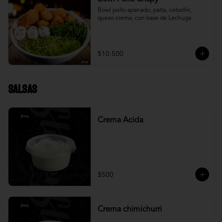
Bowl pollo apanado, palta, cebollín, 
queso crema, con base de Lechuga
$10.500
Salsas
Crema Acida
$500
Crema chimichurri