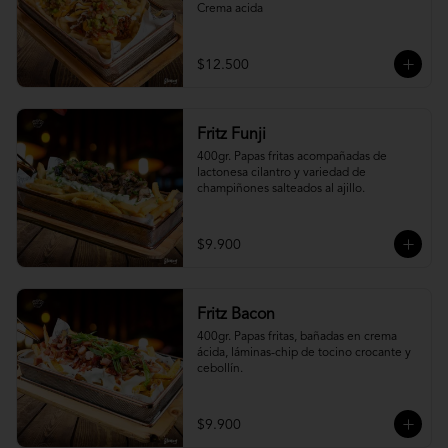
Crema acida
$12.500
Fritz Funji
400gr. Papas fritas acompañadas de 
lactonesa cilantro y variedad de 
champiñones salteados al ajillo.
$9.900
Fritz Bacon
400gr. Papas fritas, bañadas en crema 
ácida, láminas-chip de tocino crocante y 
cebollín.
$9.900