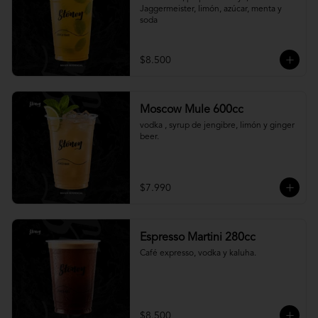
Jaggermeister, limón, azúcar, menta y 
soda
$8.500
Moscow Mule 600cc
vodka , syrup de jengibre, limón y ginger 
beer.
$7.990
Espresso Martini 280cc
Café expresso, vodka y kaluha.
$8.500