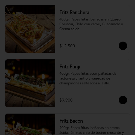
Fritz Ranchera
400gr. Papas fritas, bañadas en Queso 
Cheddar, Chile con carne, Guacamole y 
Crema acida
$12.500
Fritz Funji
400gr. Papas fritas acompañadas de 
lactonesa cilantro y variedad de 
champiñones salteados al ajillo.
$9.900
Fritz Bacon
400gr. Papas fritas, bañadas en crema 
ácida, láminas-chip de tocino crocante y 