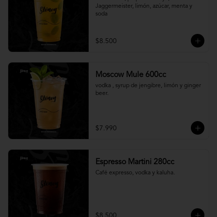
Jaggermeister, limón, azúcar, menta y 
soda
$8.500
Moscow Mule 600cc
vodka , syrup de jengibre, limón y ginger 
beer.
$7.990
Espresso Martini 280cc
Café expresso, vodka y kaluha.
$8.500