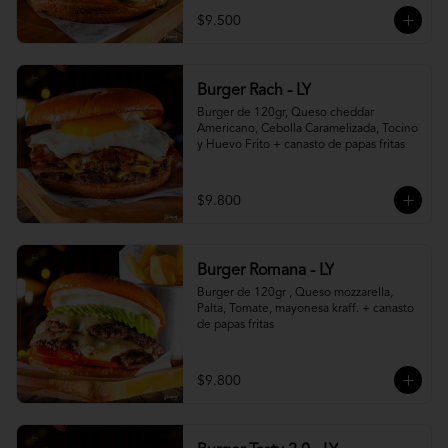
$9.500
Burger Rach - LY
Burger de 120gr, Queso cheddar 
Americano, Cebolla Caramelizada, Tocino 
y Huevo Frito + canasto de papas fritas
$9.800
Burger Romana - LY
Burger de 120gr , Queso mozzarella, 
Palta, Tomate, mayonesa kraff. + canasto 
de papas fritas
$9.800