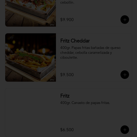
cebollín.
$9.900
Fritz Cheddar
400gr. Papas fritas bañadas de queso 
cheddar, cebolla caramelizada y 
ciboulette.
$9.500
Fritz
400gr. Canasto de papas fritas.
$6.500