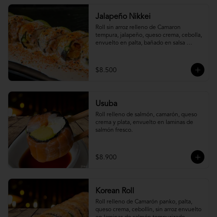
Jalapeño Nikkei
Roll sin arroz relleno de Camaron 
tempura, jalapeño, queso crema, cebolla, 
envuelto en palta, bañado en salsa 
acevichada.
$8.500
Usuba
Roll relleno de salmón, camarón, queso 
crema y plata, envuelto en laminas de 
salmón fresco.
$8.900
Korean Roll
Roll relleno de Camarón panko, palta, 
queso crema, cebollín, sin arroz envuelto 