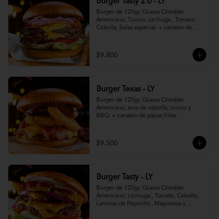
Burger Tasty 2.0 - LY
Burger de 120gr, Queso Cheddar 
Americano, Tocino, Lechuga , Tomate, 
Cebolla, Salsa especial. + canasto de 
papas fritas
$9.800
Burger Texas - LY
Burger de 120gr, Queso Cheddar 
Americano, aros de cebolla, tocino y 
BBQ. + canasto de papas fritas
$9.500
Burger Tasty - LY
Burger de 120gr, Queso Cheddar 
Americano, Lechuga , Tomate, Cebolla, 
Laminas de Pepinillo , Mayonesa y 
Ketchup.