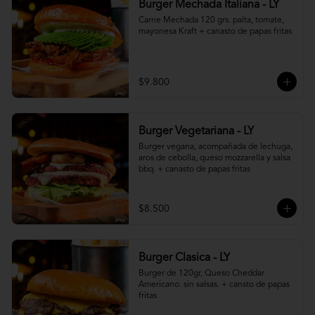
Burger Mechada Italiana - LY
Carne Mechada 120 grs. palta, tomate, 
mayonesa Kraft + canasto de papas fritas
$9.800
Burger Vegetariana - LY
Burger vegana, acompañada de lechuga, 
aros de cebolla, queso mozzarella y salsa 
bbq. + canasto de papas fritas
$8.500
Burger Clasica - LY
Burger de 120gr, Queso Cheddar 
Americano. sin salsas. + cansto de papas 
fritas