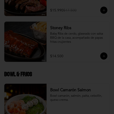
$15.990
$17.500
Stoney Ribs
Baby Ribs de cerdo, glaseado con salsa 
BBQ de la casa, acompañado de papas 
fritas crujientes
$14.500
Bowl & frios
Bowl Camarón Salmon
Bowl camarón, salmón, palta, cebollín, 
queso crema.