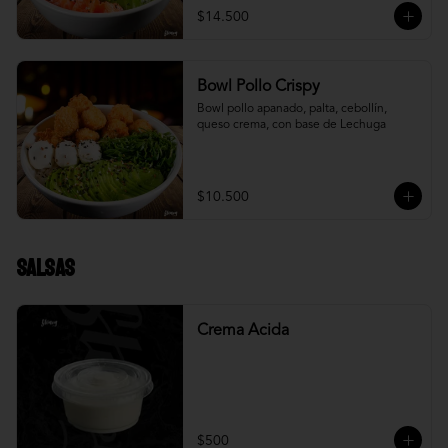
$14.500
Bowl Pollo Crispy
Bowl pollo apanado, palta, cebollín, 
queso crema, con base de Lechuga
$10.500
Salsas
Crema Acida
$500