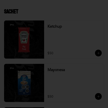
Sachet
Ketchup
$50
Mayonesa
$50