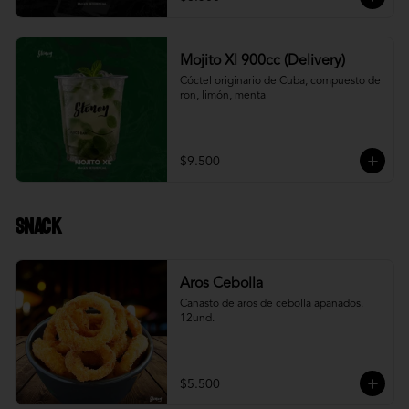
Mojito Xl 900cc (Delivery)
Cóctel originario de Cuba, compuesto de 
ron, limón, menta
$9.500
Snack
Aros Cebolla
Canasto de aros de cebolla apanados. 
12und.
$5.500