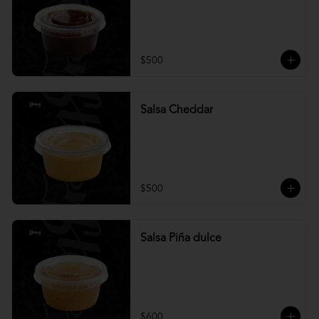
$500
Salsa Cheddar
$500
Salsa Piña dulce
$600