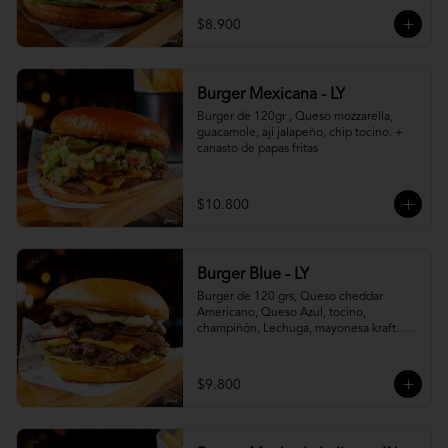
$8.900
Burger Mexicana - LY
Burger de 120gr , Queso mozzarella, 
guacamole, ají jalapeño, chip tocino. + 
canasto de papas fritas
$10.800
Burger Blue - LY
Burger de 120 grs, Queso cheddar 
Americano, Queso Azul, tocino, 
champiñón, Lechuga, mayonesa kraft. + 
canasto de papas fritas
$9.800