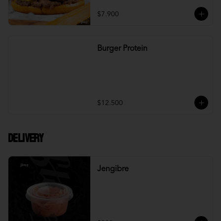
$7.900
Burger Protein
$12.500
DELIVERY
Jengibre