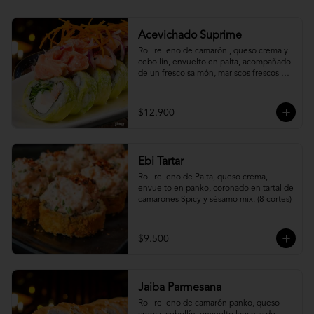
Acevichado Suprime
Roll relleno de camarón , queso crema y 
cebollín, envuelto en palta, acompañado 
de un fresco salmón, mariscos frescos en 
una leche de tigre acevichada.
$12.900
Ebi Tartar
Roll relleno de Palta, queso crema, 
envuelto en panko, coronado en tartal de 
camarones Spicy y sésamo mix. (8 cortes)
$9.500
Jaiba Parmesana
Roll relleno de camarón panko, queso 