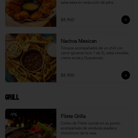
salsa salsa en reducción de piña.
$8.900
Nachos Mexican
Totopos acompañados de un chili con 
carne (picante leve 1 de 5), salsa cheddar, 
crema acida y Guacamole.
$8.900
Grill
-
9
%
Filete Grilla
Cortes de Filete cocido en su punto , 
acompañado de verduras asadas y 
chimichurri de la casa.