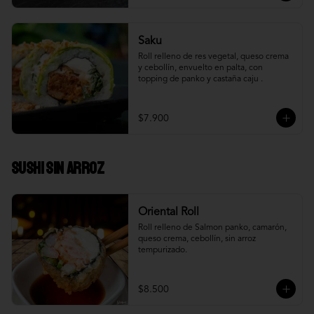
Saku
Roll relleno de res vegetal, queso crema 
y cebollín, envuelto en palta, con 
topping de panko y castaña caju .
$7.900
Sushi Sin Arroz
Oriental Roll
Roll relleno de Salmon panko, camarón, 
queso crema, cebollín, sin arroz 
tempurizado.
$8.500