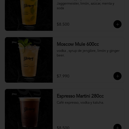
Jaggermeister, limón, azúcar, menta y 
soda
$8.500
Moscow Mule 600cc
vodka , syrup de jengibre, limón y ginger 
beer.
$7.990
Espresso Martini 280cc
Café expresso, vodka y kaluha.
$8.500