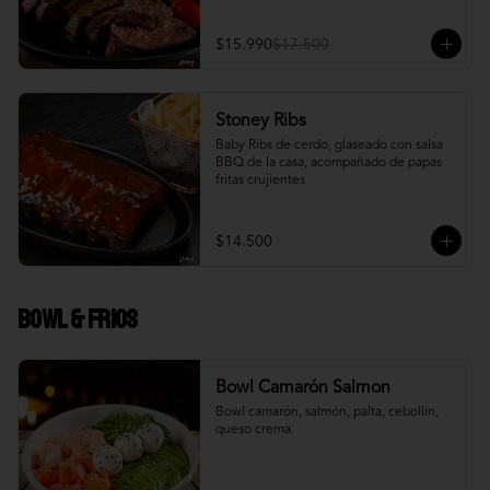
$15.990
$17.500
Stoney Ribs
Baby Ribs de cerdo, glaseado con salsa 
BBQ de la casa, acompañado de papas 
fritas crujientes
$14.500
Bowl & frios
Bowl Camarón Salmon
Bowl camarón, salmón, palta, cebollín, 
queso crema.