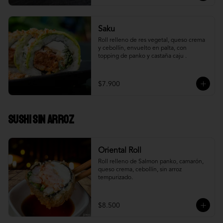
Saku
Roll relleno de res vegetal, queso crema 
y cebollín, envuelto en palta, con 
topping de panko y castaña caju .
$7.900
Sushi Sin Arroz
Oriental Roll
Roll relleno de Salmon panko, camarón, 
queso crema, cebollín, sin arroz 
tempurizado.
$8.500