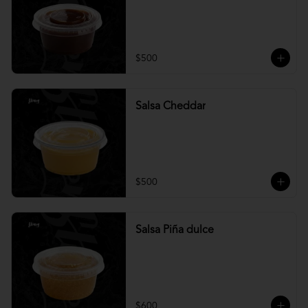
$500
Salsa Cheddar
$500
Salsa Piña dulce
$600