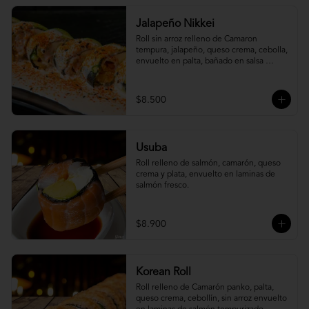
Jalapeño Nikkei
Roll sin arroz relleno de Camaron 
tempura, jalapeño, queso crema, cebolla, 
envuelto en palta, bañado en salsa 
acevichada.
$8.500
Usuba
Roll relleno de salmón, camarón, queso 
crema y plata, envuelto en laminas de 
salmón fresco.
$8.900
Korean Roll
Roll relleno de Camarón panko, palta, 
queso crema, cebollín, sin arroz envuelto 