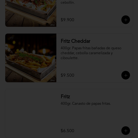
cebollín.
$9.900
Fritz Cheddar
400gr. Papas fritas bañadas de queso 
cheddar, cebolla caramelizada y 
ciboulette.
$9.500
Fritz
400gr. Canasto de papas fritas.
$6.500