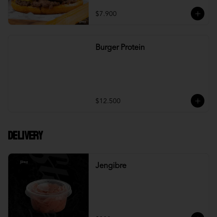
$7.900
Burger Protein
$12.500
DELIVERY
Jengibre