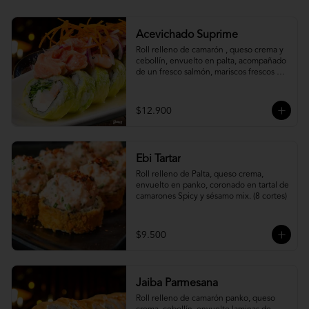
Acevichado Suprime
Roll relleno de camarón , queso crema y 
cebollín, envuelto en palta, acompañado 
de un fresco salmón, mariscos frescos en 
una leche de tigre acevichada.
$12.900
Ebi Tartar
Roll relleno de Palta, queso crema, 
envuelto en panko, coronado en tartal de 
camarones Spicy y sésamo mix. (8 cortes)
$9.500
Jaiba Parmesana
Roll relleno de camarón panko, queso 