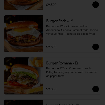
$9.500
Burger Rach - LY
Burger de 120gr, Queso cheddar 
Americano, Cebolla Caramelizada, Tocino 
y Huevo Frito + canasto de papas fritas
$9.800
Burger Romana - LY
Burger de 120gr , Queso mozzarella, 
Palta, Tomate, mayonesa kraff. + canasto 
de papas fritas
$9.800