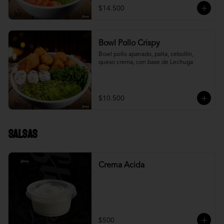
$14.500
Bowl Pollo Crispy
Bowl pollo apanado, palta, cebollín, 
queso crema, con base de Lechuga
$10.500
Salsas
Crema Acida
$500