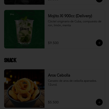
Mojito Xl 900cc (Delivery)
Cóctel originario de Cuba, compuesto de 
ron, limón, menta
$9.500
Snack
Aros Cebolla
Canasto de aros de cebolla apanados. 
12und.
$5.500