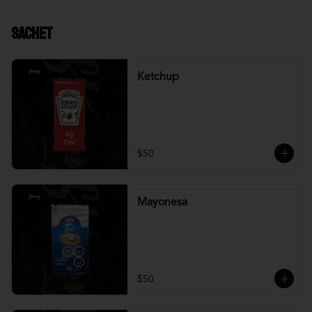
Sachet
Ketchup
$50
Mayonesa
$50