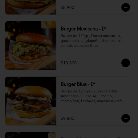
$8.900
Burger Mexicana - LY
Burger de 120gr , Queso mozzarella, 
guacamole, ají jalapeño, chip tocino. + 
canasto de papas fritas
$10.800
Burger Blue - LY
Burger de 120 grs, Queso cheddar 
Americano, Queso Azul, tocino, 
champiñón, Lechuga, mayonesa kraft. + 
canasto de papas fritas
$9.800