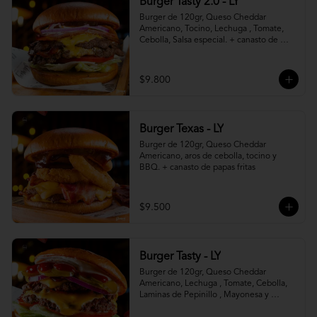
Burger Tasty 2.0 - LY
Burger de 120gr, Queso Cheddar 
Americano, Tocino, Lechuga , Tomate, 
Cebolla, Salsa especial. + canasto de 
papas fritas
$9.800
Burger Texas - LY
Burger de 120gr, Queso Cheddar 
Americano, aros de cebolla, tocino y 
BBQ. + canasto de papas fritas
$9.500
Burger Tasty - LY
Burger de 120gr, Queso Cheddar 
Americano, Lechuga , Tomate, Cebolla, 
Laminas de Pepinillo , Mayonesa y 
Ketchup.