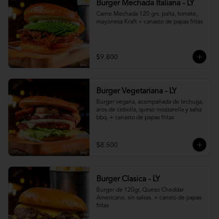
Burger Mechada Italiana - LY
Carne Mechada 120 grs. palta, tomate, 
mayonesa Kraft + canasto de papas fritas
$9.800
Burger Vegetariana - LY
Burger vegana, acompañada de lechuga, 
aros de cebolla, queso mozzarella y salsa 
bbq. + canasto de papas fritas
$8.500
Burger Clasica - LY
Burger de 120gr, Queso Cheddar 
Americano. sin salsas. + cansto de papas 
fritas