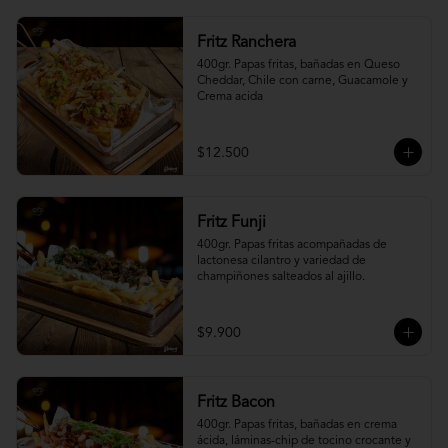
Fritz Ranchera
400gr. Papas fritas, bañadas en Queso 
Cheddar, Chile con carne, Guacamole y 
Crema acida
$12.500
Fritz Funji
400gr. Papas fritas acompañadas de 
lactonesa cilantro y variedad de 
champiñones salteados al ajillo.
$9.900
Fritz Bacon
400gr. Papas fritas, bañadas en crema 
ácida, láminas-chip de tocino crocante y 