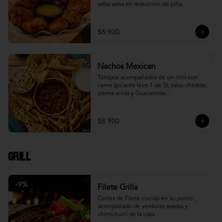
salsa salsa en reducción de piña.
$8.900
Nachos Mexican
Totopos acompañados de un chili con 
carne (picante leve 1 de 5), salsa cheddar, 
crema acida y Guacamole.
$8.900
Grill
-
9
%
Filete Grilla
Cortes de Filete cocido en su punto , 
acompañado de verduras asadas y 
chimichurri de la casa.