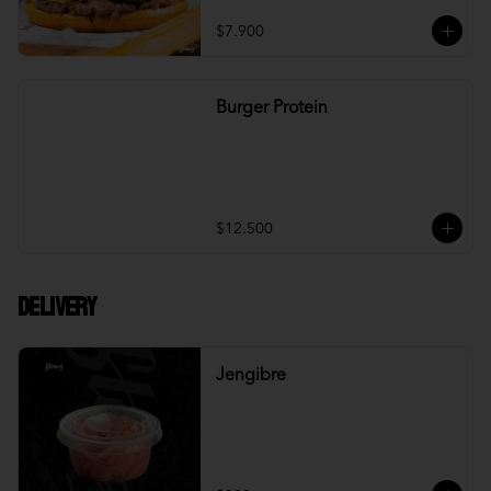
$7.900
Burger Protein
$12.500
DELIVERY
Jengibre