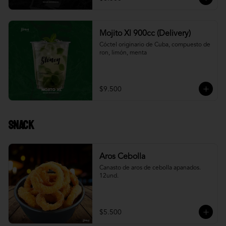
Mojito Xl 900cc (Delivery)
Cóctel originario de Cuba, compuesto de 
ron, limón, menta
$9.500
Snack
Aros Cebolla
Canasto de aros de cebolla apanados. 
12und.
$5.500