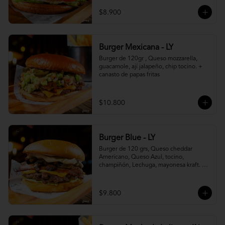
$8.900
Burger Mexicana - LY
Burger de 120gr , Queso mozzarella, 
guacamole, ají jalapeño, chip tocino. + 
canasto de papas fritas
$10.800
Burger Blue - LY
Burger de 120 grs, Queso cheddar 
Americano, Queso Azul, tocino, 
champiñón, Lechuga, mayonesa kraft. + 
canasto de papas fritas
$9.800