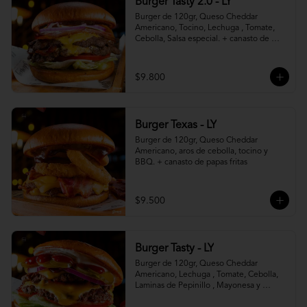
Burger Tasty 2.0 - LY
Burger de 120gr, Queso Cheddar 
Americano, Tocino, Lechuga , Tomate, 
Cebolla, Salsa especial. + canasto de 
papas fritas
$9.800
Burger Texas - LY
Burger de 120gr, Queso Cheddar 
Americano, aros de cebolla, tocino y 
BBQ. + canasto de papas fritas
$9.500
Burger Tasty - LY
Burger de 120gr, Queso Cheddar 
Americano, Lechuga , Tomate, Cebolla, 
Laminas de Pepinillo , Mayonesa y 
Ketchup.