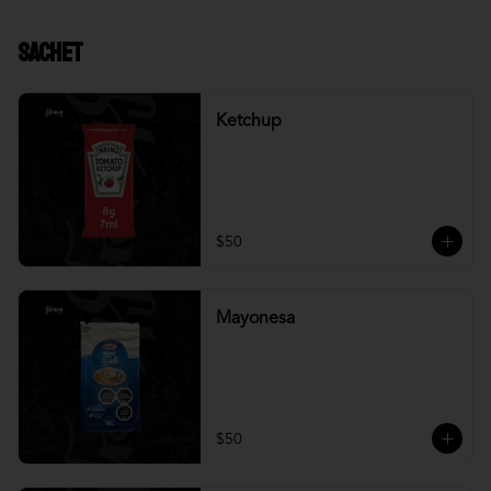
Sachet
Ketchup
$50
Mayonesa
$50