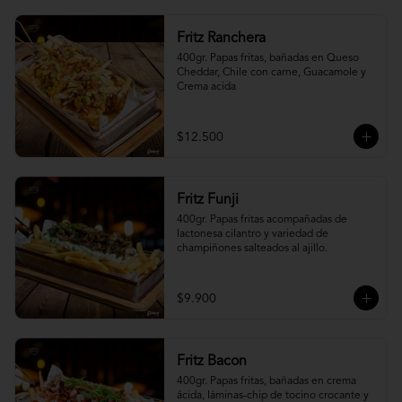
Fritz Ranchera
400gr. Papas fritas, bañadas en Queso 
Cheddar, Chile con carne, Guacamole y 
Crema acida
$12.500
Fritz Funji
400gr. Papas fritas acompañadas de 
lactonesa cilantro y variedad de 
champiñones salteados al ajillo.
$9.900
Fritz Bacon
400gr. Papas fritas, bañadas en crema 
ácida, láminas-chip de tocino crocante y 