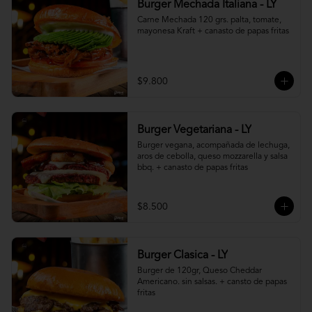
Burger Mechada Italiana - LY
Carne Mechada 120 grs. palta, tomate, 
mayonesa Kraft + canasto de papas fritas
$9.800
Burger Vegetariana - LY
Burger vegana, acompañada de lechuga, 
aros de cebolla, queso mozzarella y salsa 
bbq. + canasto de papas fritas
$8.500
Burger Clasica - LY
Burger de 120gr, Queso Cheddar 
Americano. sin salsas. + cansto de papas 
fritas