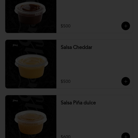
$500
Salsa Cheddar
$500
Salsa Piña dulce
$600