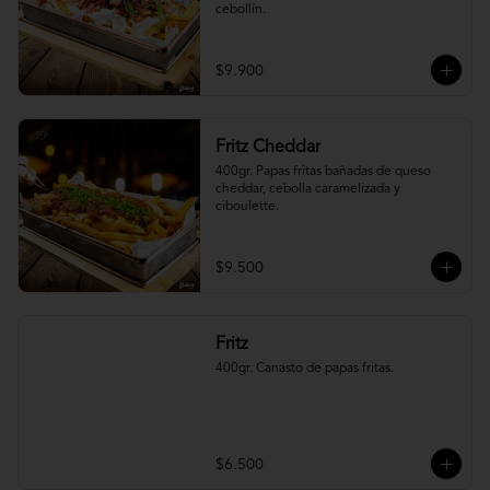
cebollín.
$9.900
Fritz Cheddar
400gr. Papas fritas bañadas de queso 
cheddar, cebolla caramelizada y 
ciboulette.
$9.500
Fritz
400gr. Canasto de papas fritas.
$6.500