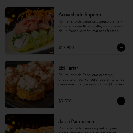
Acevichado Suprime
Roll relleno de camarón , queso crema y 
cebollín, envuelto en palta, acompañado 
de un fresco salmón, mariscos frescos en 
una leche de tigre acevichada.
$12.900
Ebi Tartar
Roll relleno de Palta, queso crema, 
envuelto en panko, coronado en tartal de 
camarones Spicy y sésamo mix. (8 cortes)
$9.500
Jaiba Parmesana
Roll relleno de camarón panko, queso 