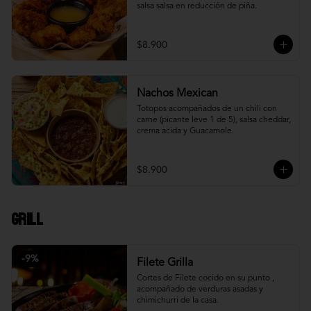
salsa salsa en reducción de piña.
$8.900
Nachos Mexican
Totopos acompañados de un chili con 
carne (picante leve 1 de 5), salsa cheddar, 
crema acida y Guacamole.
$8.900
Grill
-
9
%
Filete Grilla
Cortes de Filete cocido en su punto , 
acompañado de verduras asadas y 
chimichurri de la casa.