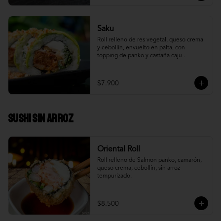
Saku
Roll relleno de res vegetal, queso crema 
y cebollín, envuelto en palta, con 
topping de panko y castaña caju .
$7.900
Sushi Sin Arroz
Oriental Roll
Roll relleno de Salmon panko, camarón, 
queso crema, cebollín, sin arroz 
tempurizado.
$8.500