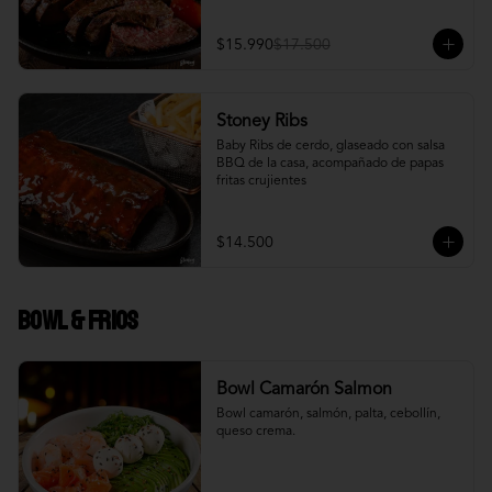
$15.990
$17.500
Stoney Ribs
Baby Ribs de cerdo, glaseado con salsa 
BBQ de la casa, acompañado de papas 
fritas crujientes
$14.500
Bowl & frios
Bowl Camarón Salmon
Bowl camarón, salmón, palta, cebollín, 
queso crema.