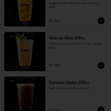
Jaggermeister, limón, azúcar, menta y 
soda
$8.500
Moscow Mule 600cc
vodka , syrup de jengibre, limón y ginger 
beer.
$7.990
Espresso Martini 280cc
Café expresso, vodka y kaluha.
$8.500