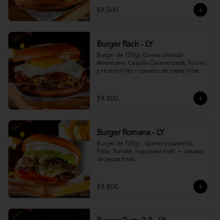
$9.500
Burger Rach - LY
Burger de 120gr, Queso cheddar 
Americano, Cebolla Caramelizada, Tocino 
y Huevo Frito + canasto de papas fritas
$9.800
Burger Romana - LY
Burger de 120gr , Queso mozzarella, 
Palta, Tomate, mayonesa kraff. + canasto 
de papas fritas
$9.800