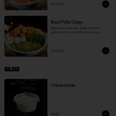
$14.500
Bowl Pollo Crispy
Bowl pollo apanado, palta, cebollín, 
queso crema, con base de Lechuga
$10.500
Salsas
Crema Acida
$500