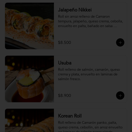
Jalapeño Nikkei
Roll sin arroz relleno de Camaron 
tempura, jalapeño, queso crema, cebolla, 
envuelto en palta, bañado en salsa 
acevichada.
$8.500
Usuba
Roll relleno de salmón, camarón, queso 
crema y plata, envuelto en laminas de 
salmón fresco.
$8.900
Korean Roll
Roll relleno de Camarón panko, palta, 
queso crema, cebollín, sin arroz envuelto 